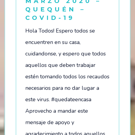
MARZO 2020 –
QUEQUÉN –
COVID-19
Hola Todos! Espero todos se
encuentren en su casa,
cuidandonse, y espero que todos
aquellos que deben trabajar
estén tomando todos los recaudos
necesarios para no dar lugar a
este virus. #quedateencasa
Aprovecho a mandar este
mensaje de apoyo y
agradecimiento a todos aquellos