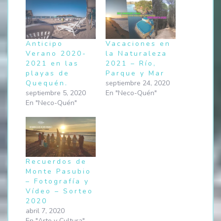
Anticipo
Vacaciones en
Verano 2020-
la Naturaleza
2021 en las
2021 – Río,
playas de
Parque y Mar
Quequén.
septiembre 24, 2020
septiembre 5, 2020
En "Neco-Quén"
En "Neco-Quén"
Recuerdos de
Monte Pasubio
– Fotografía y
Vídeo – Sorteo
2020
abril 7, 2020
En "Arte y Cultura"