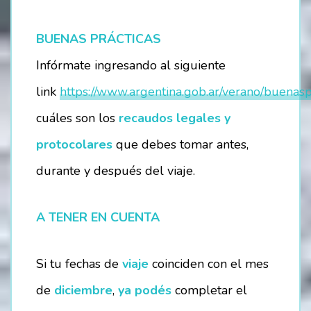
BUENAS PRÁCTICAS
Infórmate ingresando al siguiente
link
https://www.argentina.gob.ar/verano/buenasp
cuáles son los
recaudos legales y
protocolares
que debes tomar antes,
durante y después del viaje.
A TENER EN CUENTA
Si tu fechas de
viaje
coinciden con el mes
de
diciembre
,
ya podés
completar el