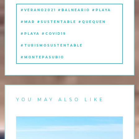
#VERANO2021 #BALNEARIO #PLAYA
#MAR #SUSTENTABLE #QUEQUEN
#PLAYA #COVID19
#TURISMOSUSTENTABLE
#MONTEPASUBIO
YOU MAY ALSO LIKE