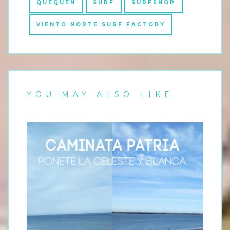
QUEQUÉN
SURF
SURFSHOP
VIENTO NORTE SURF FACTORY
YOU MAY ALSO LIKE