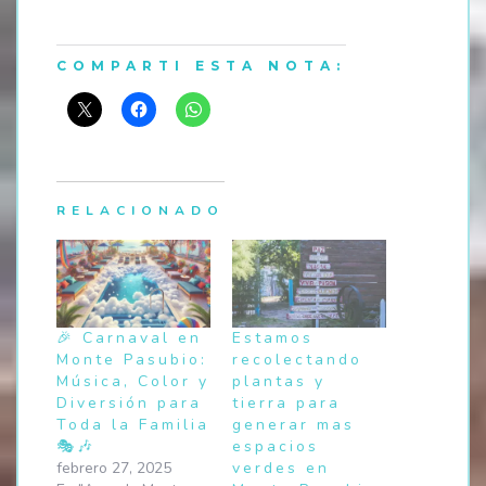
COMPARTI ESTA NOTA:
RELACIONADO
🎉 Carnaval en
Estamos
Monte Pasubio:
recolectando
Música, Color y
plantas y
Diversión para
tierra para
Toda la Familia
generar mas
🎭🎶
espacios
febrero 27, 2025
verdes en