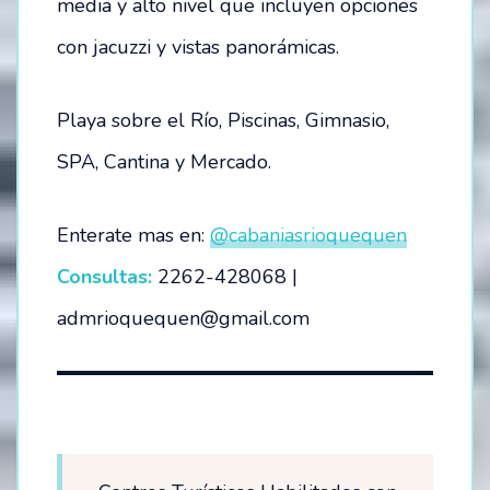
media y alto nivel que incluyen opciones
con jacuzzi y vistas panorámicas.
Playa sobre el Río, Piscinas, Gimnasio,
SPA, Cantina y Mercado.
Enterate mas en:
@cabaniasrioquequen
Consultas:
2262-428068 |
admrioquequen@gmail.com