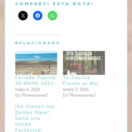
COMPARTI ESTA NOTA:
RELACIONADO
Feriado Puente
Tu Casilla
25 MAYO 2021
Frente al Mar
mayo 4, 2021
enero 7, 2021
En "Promociones"
En "Promociones"
¡Se Vienen los
Domos Mare!
Ganá una
Noche
Exclusiva!