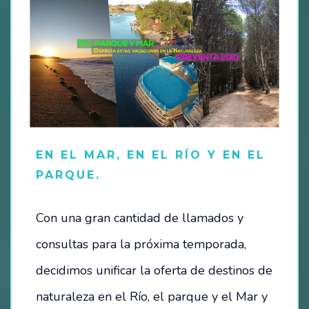
OPORTUNIDADES
SÉ PARTE DE NUESTRO EQUIPO
VACANTES DISPONIBLES
CONTACTO / RESERVAS:
EN EL MAR, EN EL RÍO Y EN EL
PARQUE.
INSTITUCIONES EDUCATIVAS
Con una gran cantidad de llamados y
consultas para la próxima temporada,
decidimos unificar la oferta de destinos de
naturaleza en el Río, el parque y el Mar y