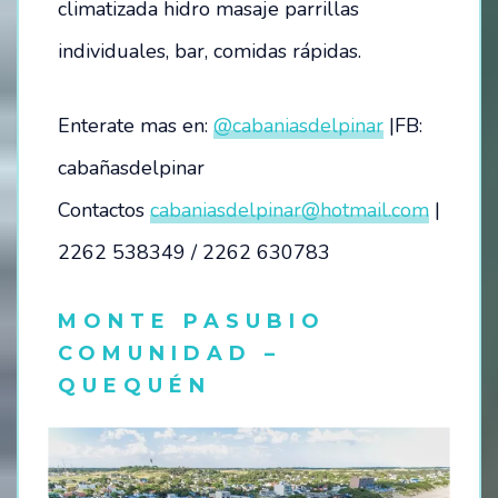
climatizada hidro masaje parrillas
individuales, bar, comidas rápidas.
Enterate mas en:
@cabaniasdelpinar
|FB:
cabañasdelpinar
Contactos
cabaniasdelpinar@hotmail.com
|
2262 538349 / 2262 630783
MONTE PASUBIO
COMUNIDAD –
QUEQUÉN