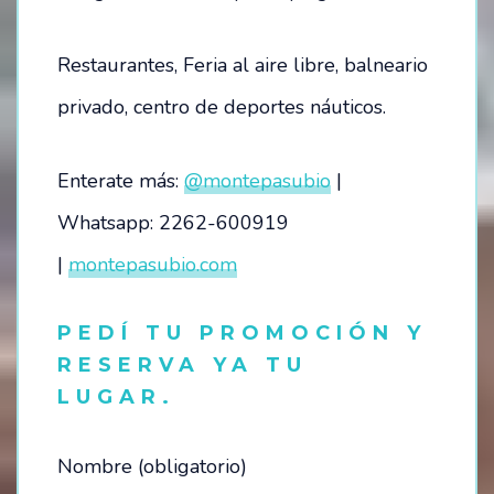
Restaurantes, Feria al aire libre, balneario
privado, centro de deportes náuticos.
Enterate más:
@montepasubio
|
Whatsapp: 2262-600919
|
montepasubio.com
PEDÍ TU PROMOCIÓN Y
RESERVA YA TU
LUGAR.
Nombre (obligatorio)