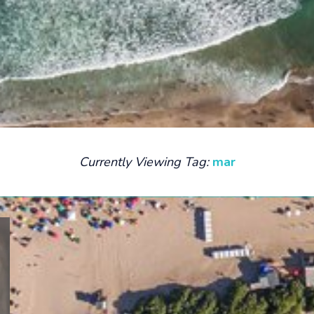
Currently Viewing Tag:
mar