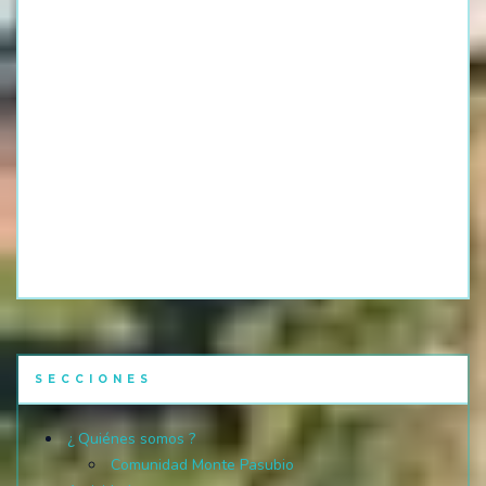
SECCIONES
¿ Quiénes somos ?
Comunidad Monte Pasubio