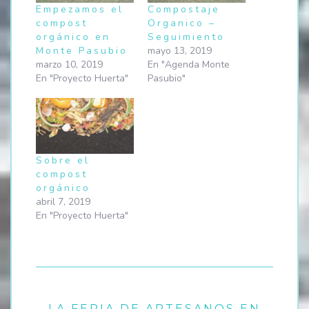
Empezamos el
Compostaje
compost
Organico –
orgánico en
Seguimiento
Monte Pasubio
mayo 13, 2019
marzo 10, 2019
En "Agenda Monte
En "Proyecto Huerta"
Pasubio"
Sobre el
compost
orgánico
abril 7, 2019
En "Proyecto Huerta"
LA FERIA DE ARTESANOS EN