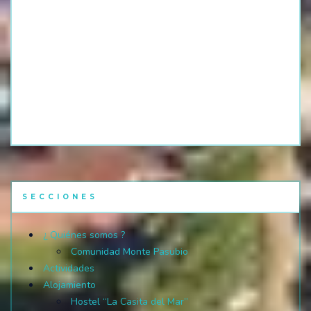
SECCIONES
¿ Quiénes somos ?
Comunidad Monte Pasubio
Actividades
Alojamiento
Hostel “La Casita del Mar”