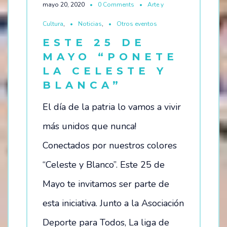
mayo 20, 2020
0 Comments
Arte y
Cultura
,
Noticias
,
Otros eventos
ESTE 25 DE
MAYO “PONETE
LA CELESTE Y
BLANCA”
El día de la patria lo vamos a vivir
más unidos que nunca!
Conectados por nuestros colores
“Celeste y Blanco”. Este 25 de
Mayo te invitamos ser parte de
esta iniciativa. Junto a la Asociación
Deporte para Todos, La liga de