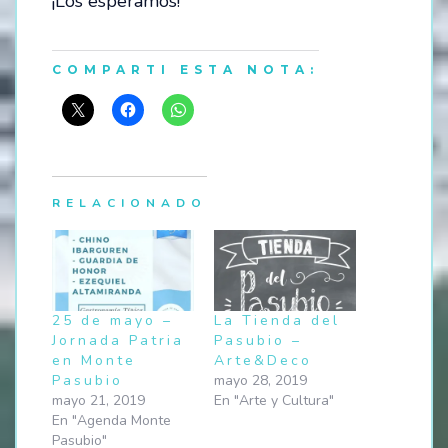
¡Los esperamos!
COMPARTI ESTA NOTA:
RELACIONADO
25 de mayo –
La Tienda del
Jornada Patria
Pasubio –
en Monte
Arte&Deco
Pasubio
mayo 28, 2019
mayo 21, 2019
En "Arte y Cultura"
En "Agenda Monte
Pasubio"