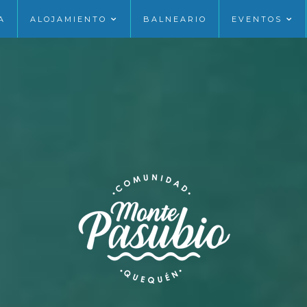
A
ALOJAMIENTO
BALNEARIO
EVENTOS