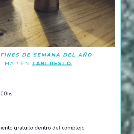
 FINES DE SEMANA DEL AÑO
L MAR EN
TANI RESTÓ
 00hs
ento gratuito dentro del complejo.