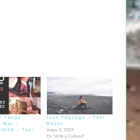
e Tango
Juan Fagoaga – Tani
l Mar –
Resto
9/06 – Tani
mayo 3, 2019
En "Arte y Cultura"