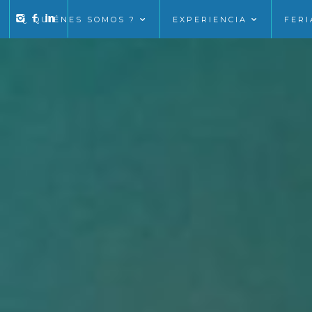
¿ QUIÉNES SOMOS ?
EXPERIENCIA
FERI