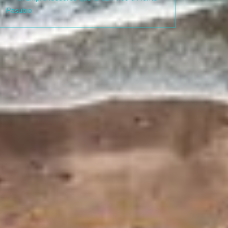
Pasubio