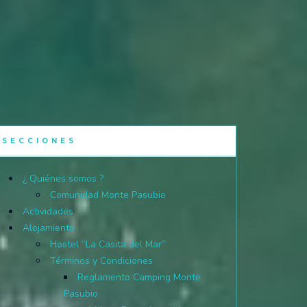
SECCIONES
¿ Quiénes somos ?
Comunidad Monte Pasubio
Actividades
Alojamiento
Hostel “La Casita del Mar”
Términos y Condiciones
Reglamento Camping Monte
Pasubio