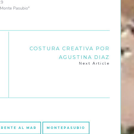
19
Monte Pasubio"
COSTURA CREATIVA POR
AGUSTINA DIAZ
Next Article
O
FRENTE AL MAR
MONTEPASUBIO