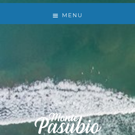
MENU
¿ QUIÉNES SOMOS ?
🤲 EMPRENDEDORES QUE LE DAN VIDA A MONTE
PASUBIO
EXPERIENCIA
ACTIVIDADES
TURISMO SUSTENTABLE