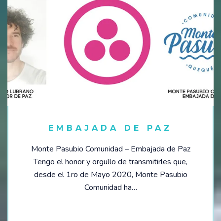
OPORTUNIDADES
SÉ PARTE DE NUESTRO EQUIPO
VACANTES DISPONIBLES
CONTACTO / RESERVAS:
INSTITUCIONES EDUCATIVAS
EMBAJADA DE PAZ
Monte Pasubio Comunidad – Embajada de Paz
Tengo el honor y orgullo de transmitirles que,
desde el 1ro de Mayo 2020, Monte Pasubio
Comunidad ha…