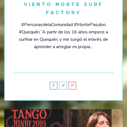
VIENTO NORTE SURF
FACTORY
#PersonasdelaComunidad #MontePasubio
#Quequén “A partir de los 16 años empece a
surfear en Quequén, y me surgió el interés de
aprender a arreglar mi propia…