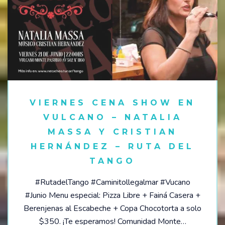
VIERNES CENA SHOW EN
VULCANO – NATALIA
MASSA Y CRISTIAN
HERNÁNDEZ – RUTA DEL
TANGO
#RutadelTango #Caminitollegalmar #Vucano
#Junio Menu especial: Pizza Libre + Fainá Casera +
Berenjenas al Escabeche + Copa Chocotorta a solo
$350. ¡Te esperamos! Comunidad Monte…