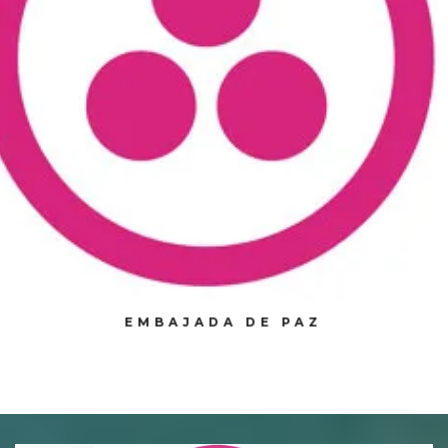
HOSTEL – LA CASITA DEL MAR
CAMPING
ESTACIONAMIENTO
TÉRMINOS Y CONDICIONES
BALNEARIO
EVENTOS
EMBAJADA DE PAZ
FESTIVAL SEMANA DEL MAR – 2024
OTROS EVENTOS
NOTICIAS