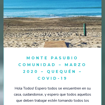
MONTE PASUBIO
COMUNIDAD – MARZO
2020 – QUEQUÉN –
COVID-19
Hola Todos! Espero todos se encuentren en su
casa, cuidandonse, y espero que todos aquellos
que deben trabajar estén tomando todos los