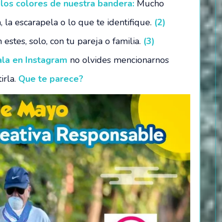
 los colores de nuestra bandera:
Mucho
, la escarapela o lo que te identifique.
(2)
 estes, solo, con tu pareja o familia.
(3)
ala en Instagram
no olvides mencionarnos
irla.
Que te parece?