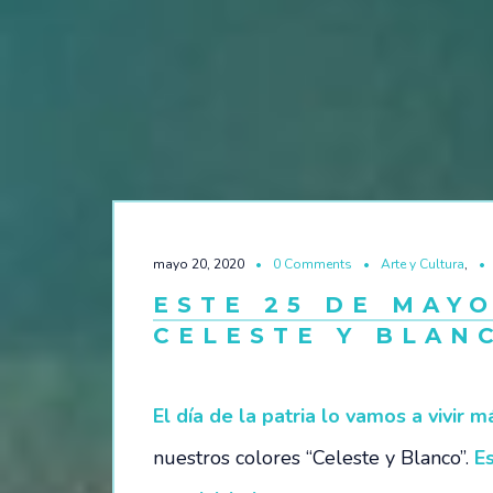
mayo 20, 2020
0 Comments
Arte y Cultura
,
ESTE 25 DE MAY
CELESTE Y BLAN
El día de la patria lo vamos a vivir 
nuestros colores “Celeste y Blanco”.
E