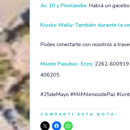
Av. 10 y Pinolandia:
Habrá un gacebo 
Kiosko Wally: También durante la 
Podes conectarte con nosotros a trave
Monte Pasubio- Enzo:
2262-600919
406205
#25deMayo #MilMileniosdePaz #Junt
COMPARTI ESTA NOTA: