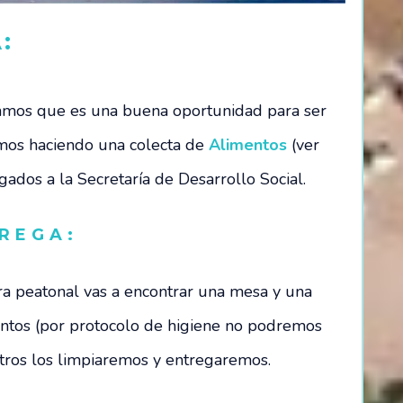
:
amos que es una buena oportunidad para ser
mos haciendo una colecta de
Alimentos
(ver
ados a la Secretaría de Desarrollo Social.
REGA:
ra peatonal vas a encontrar una mesa y una
entos (por protocolo de higiene no podremos
otros los limpiaremos y entregaremos.