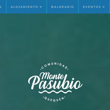
A
ALOJAMIENTO
BALNEARIO
EVENTOS