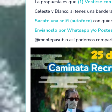
La propuesta es que
(1) Vestirse con
Celeste y Blanco, si tenes una bandera
Sacate una selfi (autofoco)
con quien
Envianoslo por Whatsapp y/o Poste
@montepasubio así podemos compart