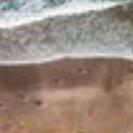
Pasubio