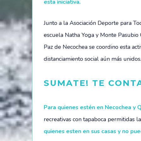
esta iniciativa.
Junto a la Asociación Deporte para To
escuela Natha Yoga y Monte Pasubio
Paz de Necochea se coordino esta acti
distanciamiento social aún más unidos
SUMATE! TE CONT
Para quienes estén en Necochea y
recreativas con tapaboca permitidas l
quienes esten en sus casas y no pue