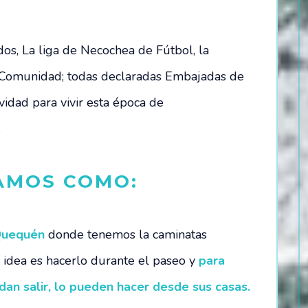
dos, La liga de Necochea de Fútbol, la
 Comunidad; todas declaradas Embajadas de
vidad para vivir esta época de
.
AMOS COMO:
 Quequén
donde tenemos la caminatas
a idea es hacerlo durante el paseo y
para
dan salir, lo pueden hacer desde sus casas.