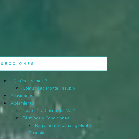
SECCIONES
¿ Quiénes somos ?
Comunidad Monte Pasubio
Actividades
Alojamiento
Hostel “La Casita del Mar”
Términos y Condiciones
Reglamento Camping Monte
Pasubio