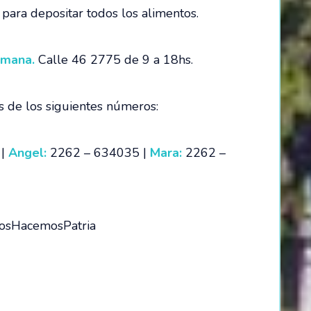
para depositar todos los alimentos.
semana.
Calle 46 2775 de 9 a 18hs.
s de los siguientes números:
 |
Angel:
2262 – 634035 |
Mara:
2262 –
osHacemosPatria