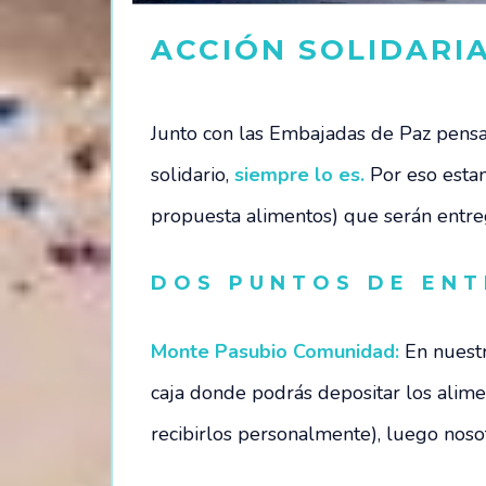
ACCIÓN SOLIDARIA
Junto con las Embajadas de Paz pens
solidario,
siempre lo es.
Por eso esta
propuesta alimentos) que serán entreg
DOS PUNTOS DE ENT
Monte Pasubio Comunidad:
En nuest
caja donde podrás depositar los alim
recibirlos personalmente), luego nos