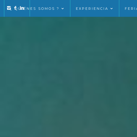
¿ QUIÉNES SOMOS ?
EXPERIENCIA
FERI